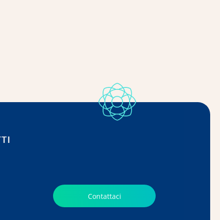
TI
Contattaci