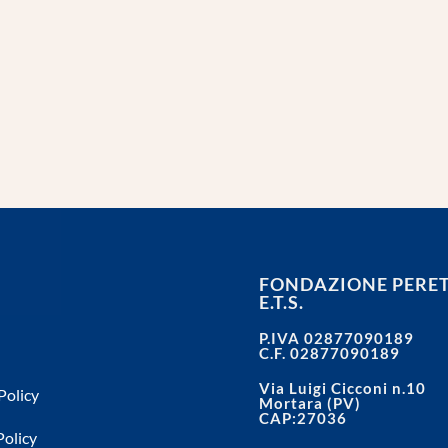
FONDAZIONE PERET
E.T.S.
P.IVA 02877090189
C.F. 02877090189
Via Luigi Cicconi n.10
Policy
Mortara (PV)
CAP:27036
Policy