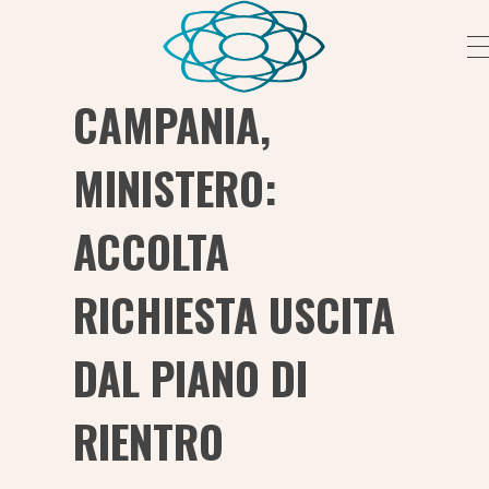
CAMPANIA,
Fondazione Peretti
Fondazione Peretti
MINISTERO:
ACCOLTA
RICHIESTA USCITA
DAL PIANO DI
RIENTRO