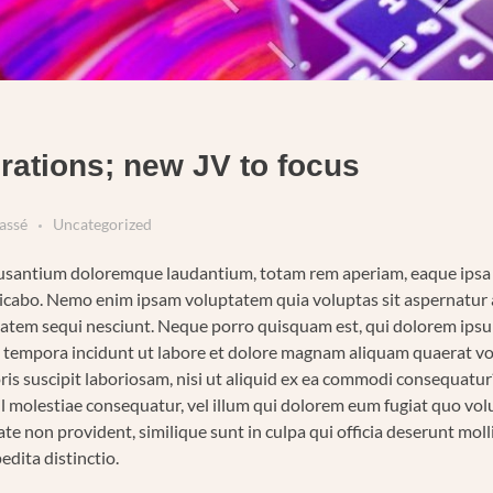
erations; new JV to focus
assé
Uncategorized
ccusantium doloremque laudantium, totam rem aperiam, eaque ipsa 
xplicabo. Nemo enim ipsam voluptatem quia voluptas sit aspernatur 
tatem sequi nesciunt. Neque porro quisquam est, qui dolorem ipsu
di tempora incidunt ut labore et dolore magnam aliquam quaerat v
is suscipit laboriosam, nisi ut aliquid ex ea commodi consequatu
il molestiae consequatur, vel illum qui dolorem eum fugiat quo vol
e non provident, similique sunt in culpa qui officia deserunt mollit
dita distinctio.