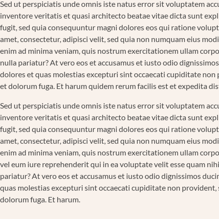
Sed ut perspiciatis unde omnis iste natus error sit voluptatem a
inventore veritatis et quasi architecto beatae vitae dicta sunt e
fugit, sed quia consequuntur magni dolores eos qui ratione volup
amet, consectetur, adipisci velit, sed quia non numquam eius mo
enim ad minima veniam, quis nostrum exercitationem ullam corpori
nulla pariatur? At vero eos et accusamus et iusto odio dignissimo
dolores et quas molestias excepturi sint occaecati cupiditate non p
et dolorum fuga. Et harum quidem rerum facilis est et expedita dis
Sed ut perspiciatis unde omnis iste natus error sit voluptatem a
inventore veritatis et quasi architecto beatae vitae dicta sunt e
fugit, sed quia consequuntur magni dolores eos qui ratione volup
amet, consectetur, adipisci velit, sed quia non numquam eius mo
enim ad minima veniam, quis nostrum exercitationem ullam corpor
vel eum iure reprehenderit qui in ea voluptate velit esse quam nih
pariatur? At vero eos et accusamus et iusto odio dignissimos duci
quas molestias excepturi sint occaecati cupiditate non provident, s
dolorum fuga. Et harum.