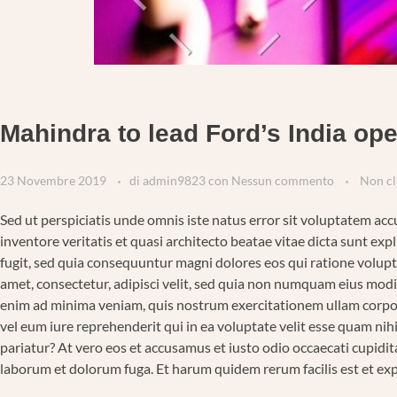
Mahindra to lead Ford’s India op
23 Novembre 2019
di
admin9823
con
Nessun commento
Non cl
Sed ut perspiciatis unde omnis iste natus error sit voluptatem a
inventore veritatis et quasi architecto beatae vitae dicta sunt e
fugit, sed quia consequuntur magni dolores eos qui ratione volup
amet, consectetur, adipisci velit, sed quia non numquam eius mo
enim ad minima veniam, quis nostrum exercitationem ullam corpor
vel eum iure reprehenderit qui in ea voluptate velit esse quam nih
pariatur? At vero eos et accusamus et iusto odio occaecati cupiditat
laborum et dolorum fuga. Et harum quidem rerum facilis est et expe