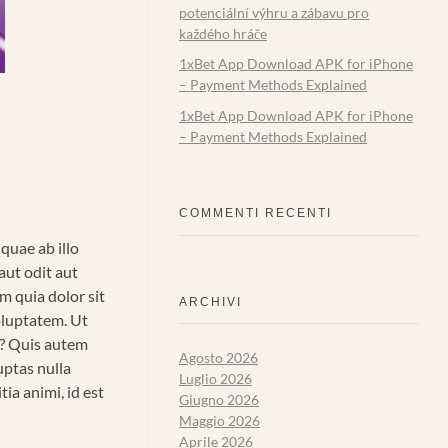
potenciální výhru a zábavu pro
každého hráče
1xBet App Download APK for iPhone
– Payment Methods Explained
1xBet App Download APK for iPhone
– Payment Methods Explained
COMMENTI RECENTI
quae ab illo
aut odit aut
m quia dolor sit
ARCHIVI
oluptatem. Ut
r? Quis autem
Agosto 2026
uptas nulla
Luglio 2026
ia animi, id est
Giugno 2026
Maggio 2026
Aprile 2026