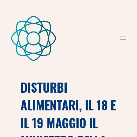
Fondazione Peretti
Fondazione Peretti
DISTURBI
ALIMENTARI, IL 18 E
IL 19 MAGGIO IL