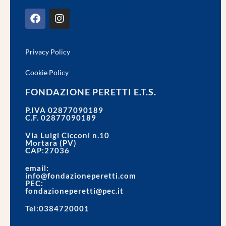
Privacy Policy
Cookie Policy
FONDAZIONE PERETTI E.T.S.
P.IVA 02877090189
C.F. 02877090189
Via Luigi Cicconi n.10
Mortara (PV)
CAP:27036
email:
info@fondazioneperetti.com
PEC:
fondazioneperetti@pec.it
Tel:0384720001