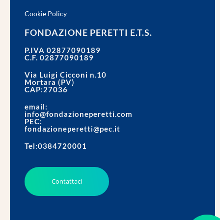
Cookie Policy
FONDAZIONE PERETTI E.T.S.
P.IVA 02877090189
C.F. 02877090189
Via Luigi Cicconi n.10
Mortara (PV)
CAP:27036
email:
info@fondazioneperetti.com
PEC:
fondazioneperetti@pec.it
Tel:0384720001
Contattaci