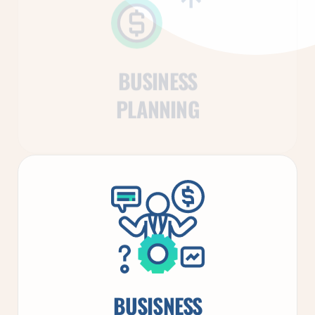
BUSINESS
PLANNING
BUSISNESS