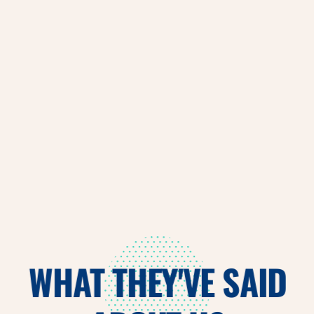
FINANCIA
L
SERVICES
WHAT THEY'VE SAID