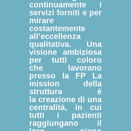
continuamente i
servizi forniti e per
mirare
costantemente
all’eccellenza
qualitativa. Una
visione ambiziosa
per tutti coloro
che lavorano
presso la FP La
mission della
struttura è
la creazione di una
centralità, in cui
tutti i pazienti
raggiungano il
loro pieno