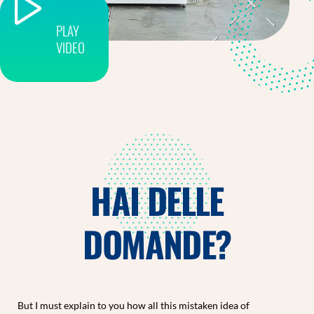
PLAY
VIDEO
HAI DELLE
DOMANDE?
But I must explain to you how all this mistaken idea of