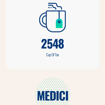
2548
Cup Of Tea
MEDICI