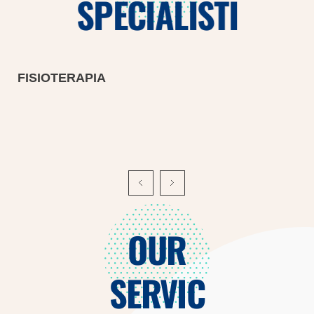
SPECIALISTI
FISIOTERAPIA
OUR
SERVIC