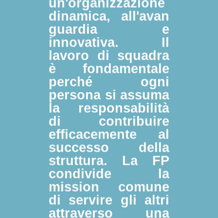
un'organizzazione
dinamica, all'avan
guardia e
innovativa. Il
lavoro di squadra
è fondamentale
perché ogni
persona si assuma
la responsabilità
di contribuire
efficacemente al
successo della
struttura. La FP
condivide la
mission comune
di servire gli altri
attraverso una