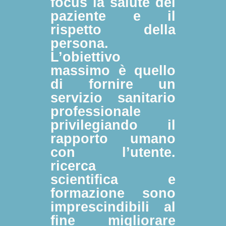
focus la salute del
paziente e il
rispetto della
persona.
L’obiettivo
massimo è quello
di fornire un
servizio sanitario
professionale
privilegiando il
rapporto umano
con l’utente.
ricerca
scientifica e
formazione sono
imprescindibili al
fine migliorare