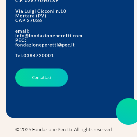
C.F. 02877090189
Via Luigi Cicconi n.10
Mortara (PV)
CAP:27036
email:
info@fondazioneperetti.com
PEC:
fondazioneperetti@pec.it
Tel:0384720001
Contattaci
© 2026 Fondazione Peretti. All rights reserved.