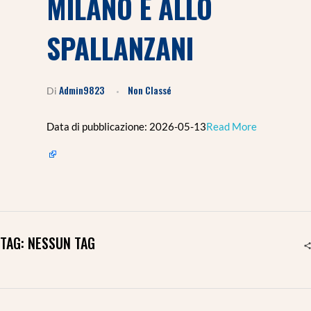
MILANO E ALLO
SPALLANZANI
Admin9823
Non Classé
Di
Data di pubblicazione: 2026-05-13​
Read More
TAG: NESSUN TAG