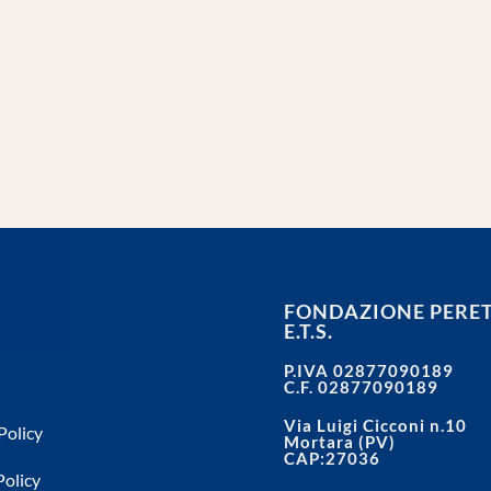
FONDAZIONE PERET
E.T.S.
P.IVA 02877090189
C.F. 02877090189
Via Luigi Cicconi n.10
Policy
Mortara (PV)
CAP:27036
Policy