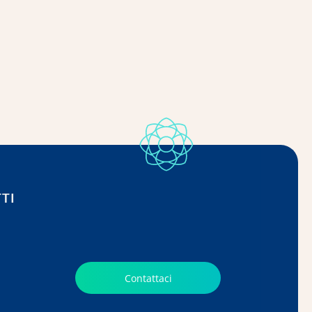
TI
Contattaci