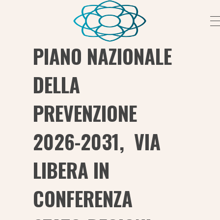
PIANO NAZIONALE
Fondazione Peretti
Fondazione Peretti
DELLA
PREVENZIONE
2026-2031, VIA
LIBERA IN
CONFERENZA