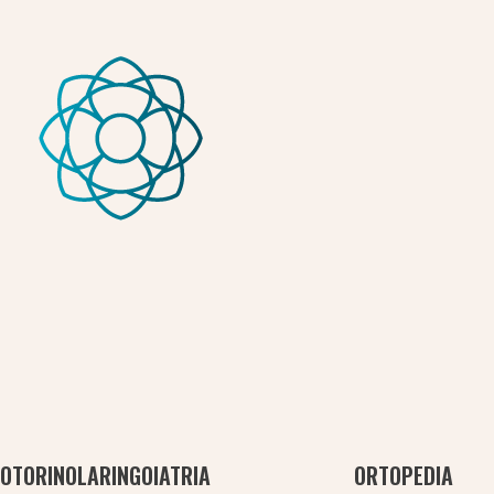
Fondazione Peretti
Fondazione Peretti
OTORINOLARINGOIATRIA
ORTOPEDIA