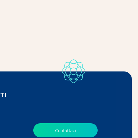
TI
Contattaci