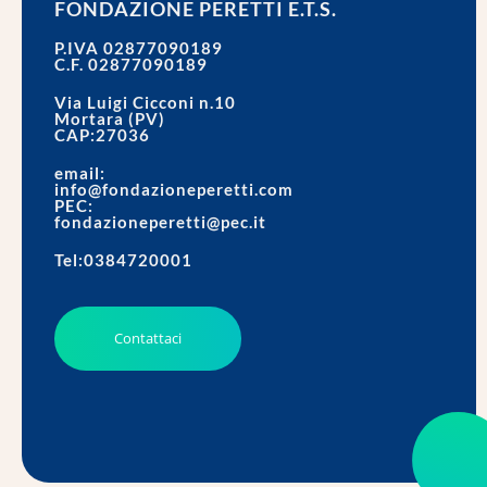
FONDAZIONE PERETTI E.T.S.
P.IVA 02877090189
C.F. 02877090189
Via Luigi Cicconi n.10
Mortara (PV)
CAP:27036
email:
info@fondazioneperetti.com
PEC:
fondazioneperetti@pec.it
Tel:0384720001
Contattaci