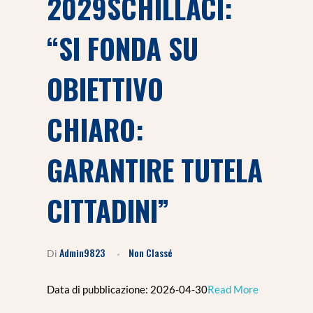
2029SCHILLACI:
“SI FONDA SU
OBIETTIVO
CHIARO:
GARANTIRE TUTELA
CITTADINI”
Admin9823
Non Classé
Di
Data di pubblicazione: 2026-04-30​
Read More