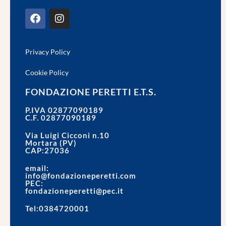
Privacy Policy
Cookie Policy
FONDAZIONE PERETTI E.T.S.
P.IVA 02877090189
C.F. 02877090189
Via Luigi Cicconi n.10
Mortara (PV)
CAP:27036
email:
info@fondazioneperetti.com
PEC:
fondazioneperetti@pec.it
Tel:0384720001