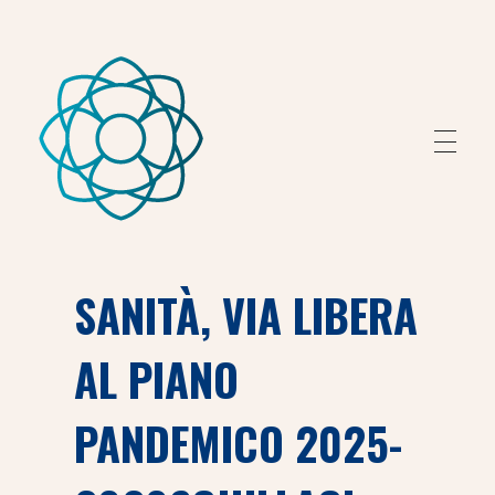
Fondazione Peretti
Fondazione Peretti
SANITÀ, VIA LIBERA
AL PIANO
PANDEMICO 2025-