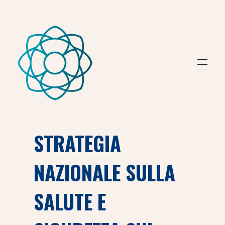
Fondazione Peretti
Fondazione Peretti
STRATEGIA
NAZIONALE SULLA
SALUTE E