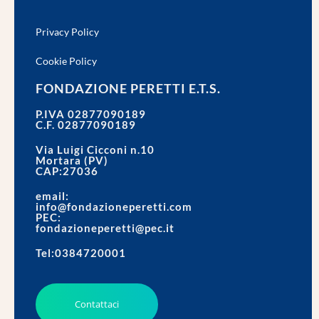
Privacy Policy
Cookie Policy
FONDAZIONE PERETTI E.T.S.
P.IVA 02877090189
C.F. 02877090189
Via Luigi Cicconi n.10
Mortara (PV)
CAP:27036
email:
info@fondazioneperetti.com
PEC:
fondazioneperetti@pec.it
Tel:0384720001
Contattaci