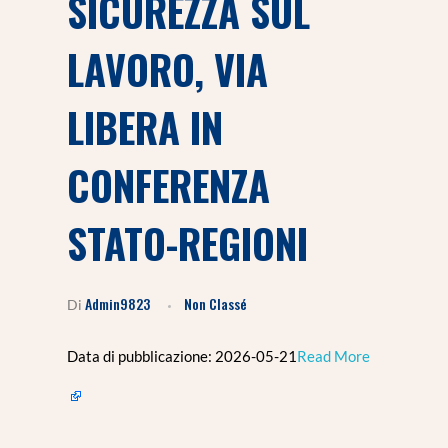
SICUREZZA SUL
LAVORO, VIA
LIBERA IN
CONFERENZA
STATO-REGIONI
Admin9823
Non Classé
Di
Data di pubblicazione: 2026-05-21​
Read More