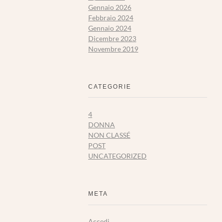
Gennaio 2026
Febbraio 2024
Gennaio 2024
Dicembre 2023
Novembre 2019
CATEGORIE
4
DONNA
NON CLASSÉ
POST
UNCATEGORIZED
META
Accedi