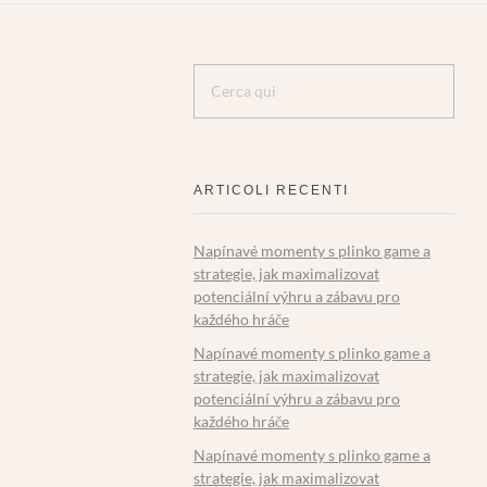
ARTICOLI RECENTI
Napínavé momenty s plinko game a
strategie, jak maximalizovat
potenciální výhru a zábavu pro
každého hráče
Napínavé momenty s plinko game a
strategie, jak maximalizovat
potenciální výhru a zábavu pro
každého hráče
Napínavé momenty s plinko game a
strategie, jak maximalizovat