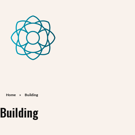
Fondazione Peretti
Fondazione Peretti
Home
»
Building
Building