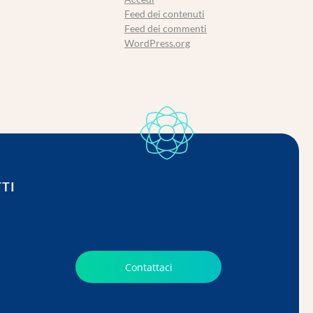
Feed dei contenuti
Feed dei commenti
WordPress.org
TI
Contattaci